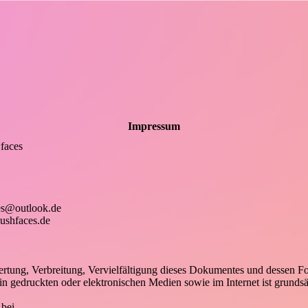
Impressum
faces
ces@outlook.de
ushfaces.de
ertung, Verbreitung, Vervielfältigung dieses Dokumentes und dessen Fo
n gedruckten oder elektronischen Medien sowie im Internet ist grundsät
 bei